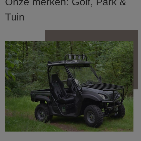
Onze merken: Golf, Park &
Tuin