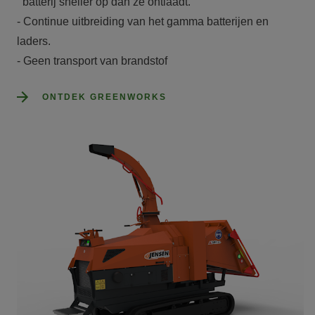
  batterij sneller op dan ze ontlaadt.

- Continue uitbreiding van het gamma batterijen en 
laders.

- Geen transport van brandstof
ONTDEK GREENWORKS