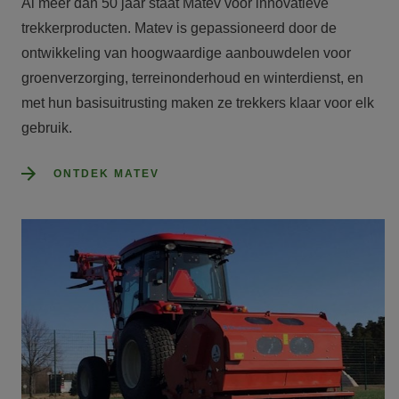
Al meer dan 50 jaar staat Matev voor innovatieve 
trekkerproducten. Matev is gepassioneerd door de 
ontwikkeling van hoogwaardige aanbouwdelen voor 
groenverzorging, terreinonderhoud en winterdienst, en 
met hun basisuitrusting maken ze trekkers klaar voor elk 
gebruik.
ONTDEK MATEV