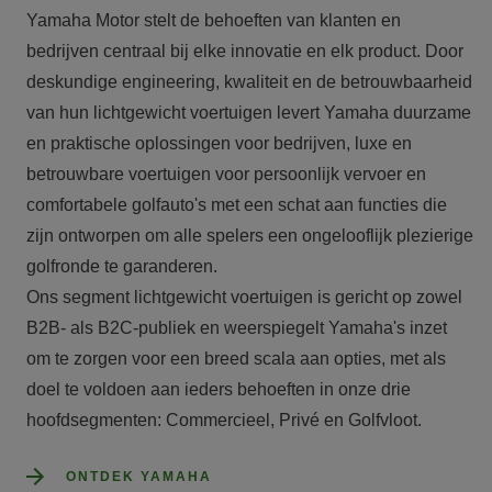
Yamaha Motor stelt de behoeften van klanten en 
bedrijven centraal bij elke innovatie en elk product. Door 
deskundige engineering, kwaliteit en de betrouwbaarheid 
van hun lichtgewicht voertuigen levert Yamaha duurzame 
en praktische oplossingen voor bedrijven, luxe en 
betrouwbare voertuigen voor persoonlijk vervoer en 
comfortabele golfauto's met een schat aan functies die 
zijn ontworpen om alle spelers een ongelooflijk plezierige 
golfronde te garanderen.

Ons segment lichtgewicht voertuigen is gericht op zowel 
B2B- als B2C-publiek en weerspiegelt Yamaha's inzet 
om te zorgen voor een breed scala aan opties, met als 
doel te voldoen aan ieders behoeften in onze drie 
hoofdsegmenten: Commercieel, Privé en Golfvloot.
ONTDEK YAMAHA