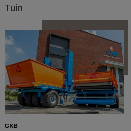
Tuin
GKB