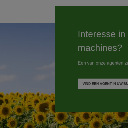
Interesse i
machines?
Een van onze agenten za
VIND EEN AGENT IN UW B