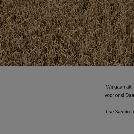
“Wij gaan alti
voor ons! Daa
 Luc Sterck