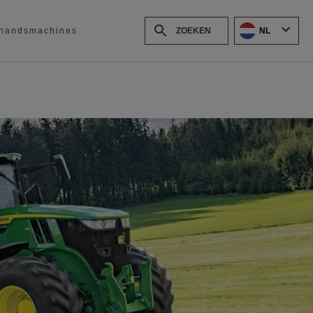
NL
handsmachines