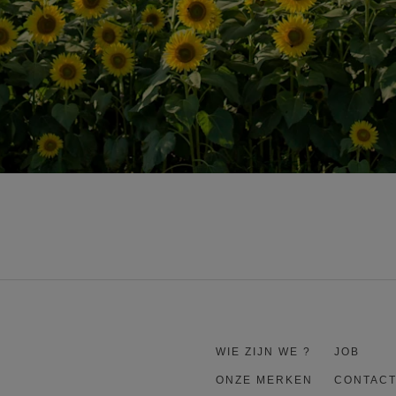
WIE ZIJN WE ?
JOB
ONZE MERKEN
CONTAC