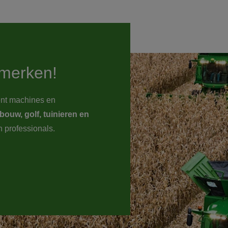
merken!
ent machines en
bouw, golf, tuinieren en
n professionals.