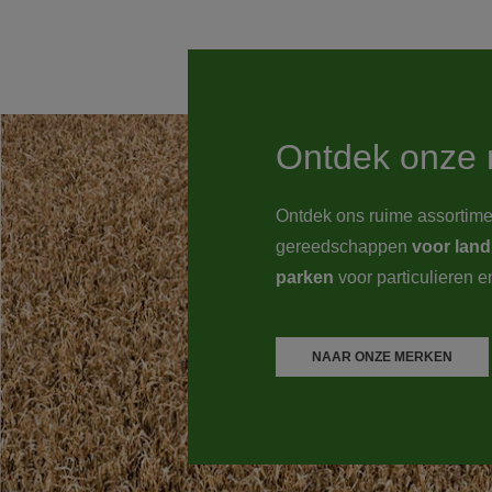
Ontdek onze 
Ontdek ons ruime assortim
gereedschappen
voor land
parken
voor particulieren e
NAAR ONZE MERKEN