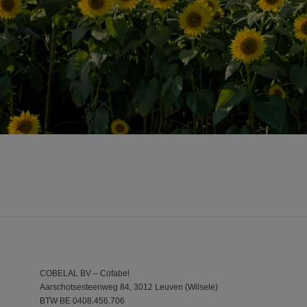
COBELAL BV – Cofabel
Aarschotsesteenweg 84, 3012 Leuven (Wilsele)
BTW BE 0408.456.706