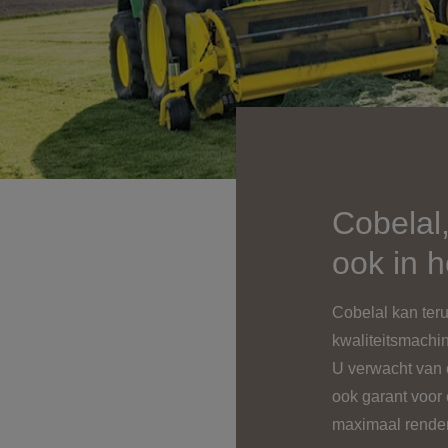
Cobelal
ook in 
Cobelal kan teru
kwaliteitsmachi
U verwacht van o
ook garant voor
maximaal rendeme