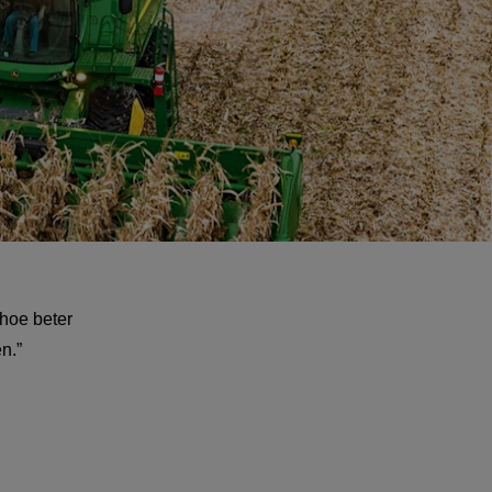
 hoe beter 
n.” 