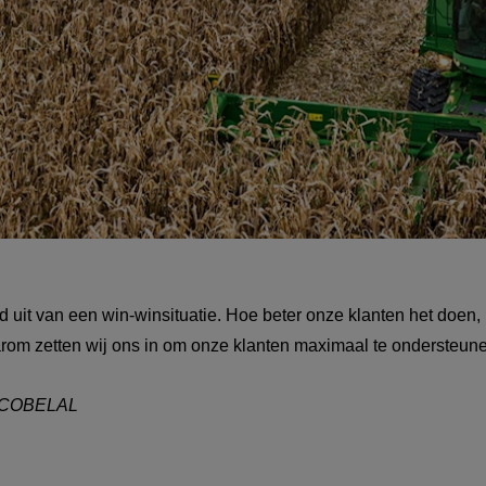
jd uit van een win-winsituatie. Hoe beter onze klanten het doen,
rom zetten wij ons in om onze klanten maximaal te ondersteune
x, COBELAL