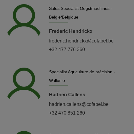
Sales Specialist Oogstmachines -
België/Belgique
Frederic Hendrickx
frederic.hendrickx@cofabel.be
+32 477 776 360
Specialist Agriculture de précision -
Wallonie
Hadrien Callens
hadrien.callens@cofabel.be
+32 470 851 260