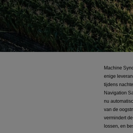
Machine Synch
enige leveran
tijdens nacht
Navigation S
nu automatisc
van de oogstm
vermindert de 
lossen, en be