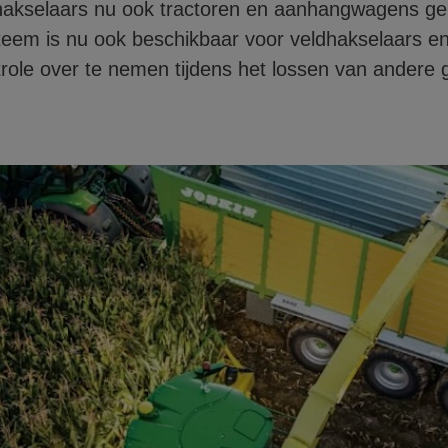
hakselaars nu ook tractoren en aanhangwagens gel
teem is nu ook beschikbaar voor veldhakselaars en
role over te nemen tijdens het lossen van andere