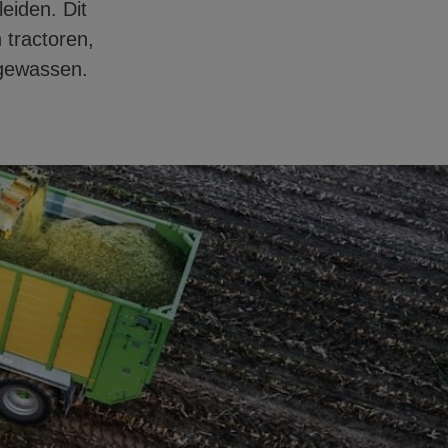
eiden. Dit
 tractoren,
 gewassen.