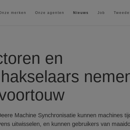
Onze merken
Onze agenten
Nieuws
Job
Tweede
ctoren en
dhakselaars neme
 voortouw
eere Machine Synchronisatie kunnen machines tij
ens uitwisselen, en kunnen gebruikers van maaido