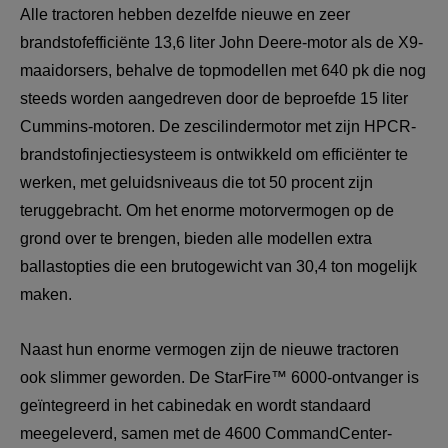
Alle tractoren hebben dezelfde nieuwe en zeer 
brandstofefficiënte 13,6 liter John Deere-motor als de X9-
maaidorsers, behalve de topmodellen met 640 pk die nog 
steeds worden aangedreven door de beproefde 15 liter 
Cummins-motoren. De zescilindermotor met zijn HPCR-
brandstofinjectiesysteem is ontwikkeld om efficiënter te 
werken, met geluidsniveaus die tot 50 procent zijn 
teruggebracht. Om het enorme motorvermogen op de 
grond over te brengen, bieden alle modellen extra 
ballastopties die een brutogewicht van 30,4 ton mogelijk 
maken.
Naast hun enorme vermogen zijn de nieuwe tractoren 
ook slimmer geworden. De StarFire™ 6000-ontvanger is 
geïntegreerd in het cabinedak en wordt standaard 
meegeleverd, samen met de 4600 CommandCenter-