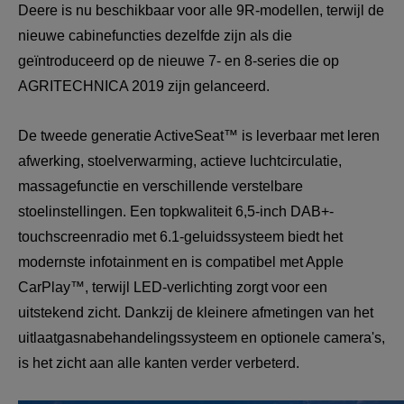
Deere is nu beschikbaar voor alle 9R-modellen, terwijl de 
nieuwe cabinefuncties dezelfde zijn als die 
geïntroduceerd op de nieuwe 7- en 8-series die op 
AGRITECHNICA 2019 zijn gelanceerd.
De tweede generatie ActiveSeat™ is leverbaar met leren 
afwerking, stoelverwarming, actieve luchtcirculatie, 
massagefunctie en verschillende verstelbare 
stoelinstellingen. Een topkwaliteit 6,5-inch DAB+-
touchscreenradio met 6.1-geluidssysteem biedt het 
modernste infotainment en is compatibel met Apple 
CarPlay™, terwijl LED-verlichting zorgt voor een 
uitstekend zicht. Dankzij de kleinere afmetingen van het 
uitlaatgasnabehandelingssysteem en optionele camera's, 
is het zicht aan alle kanten verder verbeterd.