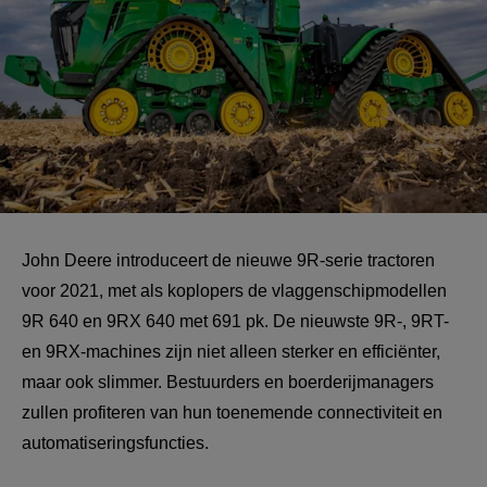
John Deere introduceert de nieuwe 9R-serie tractoren 
voor 2021, met als koplopers de vlaggenschipmodellen 
9R 640 en 9RX 640 met 691 pk. De nieuwste 9R-, 9RT- 
en 9RX-machines zijn niet alleen sterker en efficiënter, 
maar ook slimmer. Bestuurders en boerderijmanagers 
zullen profiteren van hun toenemende connectiviteit en 
automatiseringsfuncties.