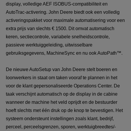
display, volledige AEF ISOBUS-compatibiliteit en 
AutoTrac-activering. John Deere biedt ook een volledig 
activeringspakket voor maximale automatisering voor een 
extra prijs van slechts € 1500. Dit omvat automatisch 
keren, sectiecontrole, variabele snelheidscontrole, 
passieve werktuiggeleiding, uitwisselbare 
gebruiksgegevens, MachineSync en nu ook AutoPath™.
De nieuwe AutoSetup van John Deere stelt boeren en 
loonwerkers in staat om taken vooraf te plannen in het 
voor de klant gepersonaliseerde Operations Center. De 
taak verschijnt automatisch op de display in de cabine 
wanneer de machine het veld oprijdt en de bestuurder 
hoeft slechts met één druk op de knop te bevestigen. Het 
systeem ondersteunt instellingen zoals klant, bedrijf, 
perceel, perceelsgrenzen, sporen, werktuigbreedtes/-