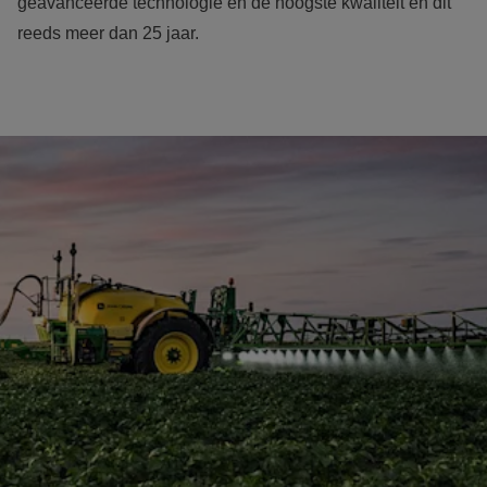
geavanceerde technologie en de hoogste kwaliteit en dit 
reeds meer dan 25 jaar.