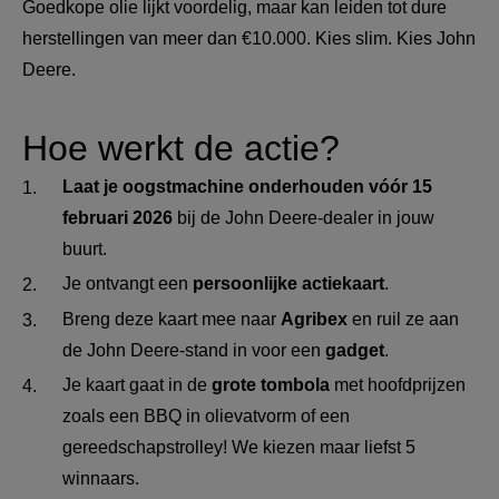
Goedkope olie lijkt voordelig, maar kan leiden tot dure 
herstellingen van meer dan €10.000. Kies slim. Kies John 
Deere.
Hoe werkt de actie?
Laat je oogstmachine onderhouden vóór 15 
februari 2026 
bij de John Deere-dealer in jouw 
buurt.
Je ontvangt een 
persoonlijke actiekaart
.
Breng deze kaart mee naar 
Agribex 
en ruil ze aan 
de John Deere-stand in voor een 
gadget
.
Je kaart gaat in de 
grote tombola 
met hoofdprijzen 
zoals een BBQ in olievatvorm of een 
gereedschapstrolley! We kiezen maar liefst 5 
winnaars.