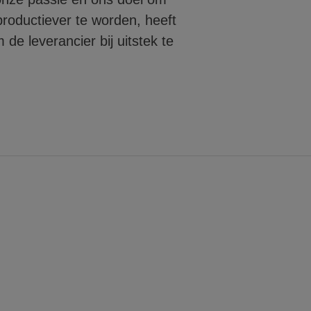
roductiever te worden, heeft
de leverancier bij uitstek te
T