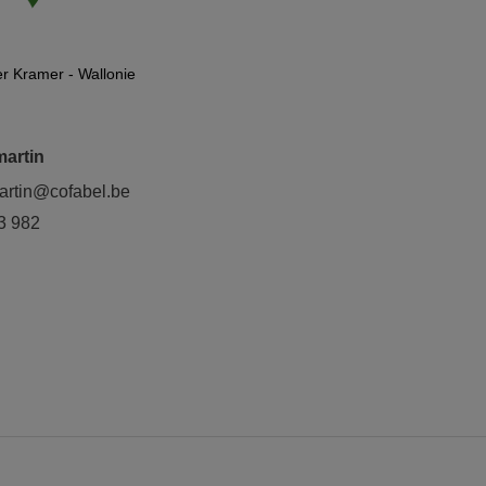
r Kramer - Wallonie
artin
artin@cofabel.be
3 982