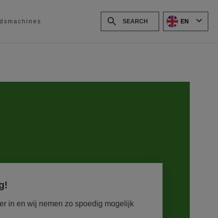
EN
dsmachines
g!
er in en wij nemen zo spoedig mogelijk