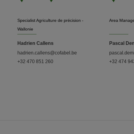
Specialist Agriculture de précision -
Area Manage
Wallonie
Hadrien Callens
Pascal Dem
hadrien.callens@cofabel.be
pascal.dem
+32 470 851 260
+32 474 94