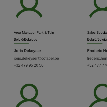
Area Manager Park & Tuin -
Sales Specia
België/Belgique
België/Belgi
Joris Dekeyser
Frederic H
joris.dekeyser@cofabel.be
frederic.he
+32 479 95 20 56
+32 477 77