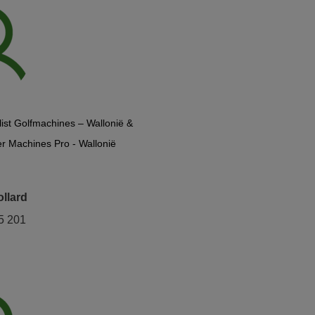
list Golfmachines – Wallonië &
 Machines Pro - Wallonië
ollard
5 201