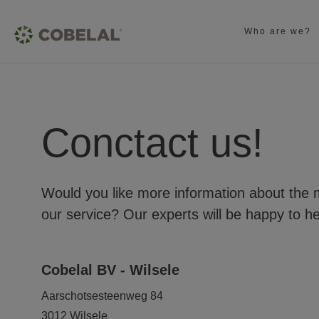
Who are we?
Conctact us!
Would you like more information about the 
our service? Our experts will be happy to he
Cobelal BV - Wilsele
Aarschotsesteenweg 84
3012 Wilsele