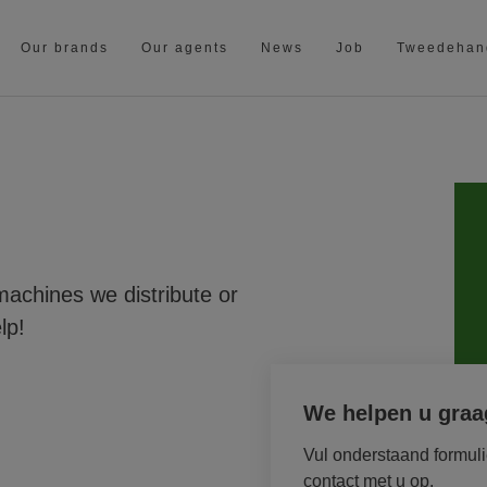
Our brands
Our agents
News
Job
Tweedehan
machines we distribute or
lp!
We helpen u graa
Vul onderstaand formuli
contact met u op.