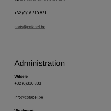
parts@cofabel.be
Administration
Wilsele
info@cofabel.be
Vinalmont