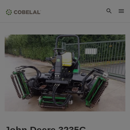
John Deere 3235C