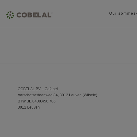
Qui sommes
COBELAL BV – Cofabel
Aarschotsesteenweg 84, 3012 Leuven (Wilsele)
BTW BE 0408.456.706
3012 Leuven