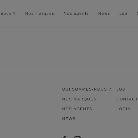
-nous ?
Nos marques
Nos agents
News
Job
QUI SOMMES-NOUS ?
JOB
NOS MARQUES
CONTAC
NOS AGENTS
LOGIN
NEWS