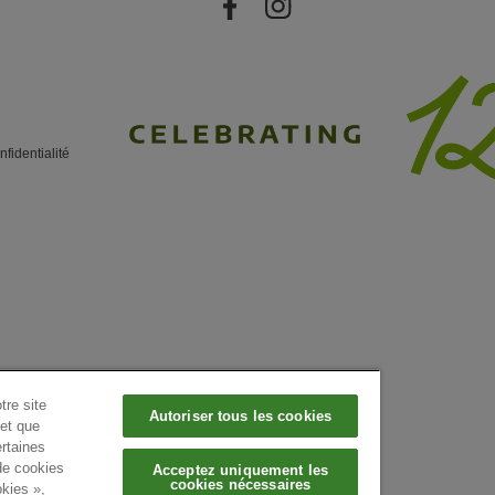
nfidentialité
tre site
Autoriser tous les cookies
(et que
rtaines
 de cookies
Acceptez uniquement les
cookies nécessaires
okies »,