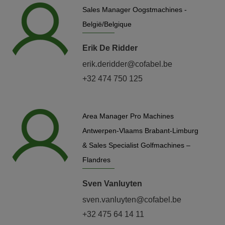
Sales Manager Oogstmachines -
België/Belgique
Erik De Ridder
erik.deridder@cofabel.be
+32 474 750 125
Area Manager Pro Machines
Antwerpen-Vlaams Brabant-Limburg
& Sales Specialist Golfmachines –
Flandres
Sven Vanluyten
sven.vanluyten@cofabel.be
+32 475 64 14 11