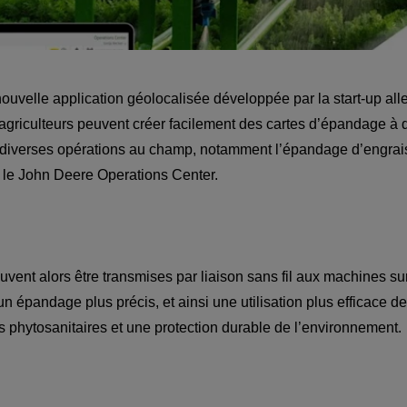
ouvelle application géolocalisée développée par la start-up al
 agriculteurs peuvent créer facilement des cartes d’épandage à 
 diverses opérations au champ, notamment l’épandage d’engrais,
vent alors être transmises par liaison sans fil aux machines sur 
un épandage plus précis, et ainsi une utilisation plus efficace d