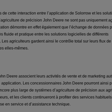
de cette interaction entre l’application de Solorrow et les solut
’agriculture de précision John Deere ne sont pas uniquement agr
ration démontre en effet également que l’échange de données pe
s fluide et pratique entre les solutions logicielles de différents 
Les agriculteurs gardent ainsi le contrôle total sur leurs flux d
ohn Deere associent leurs activités de vente et de marketing aut
e application. Les concessionnaires John Deere pourront ainsi p
ore plus large de systèmes d’agriculture de précision aux agric
urs, et les clients continueront à profiter des services habituels
ise en service et d’assistance technique.