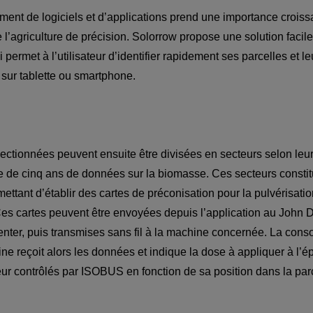
ent de logiciels et d’applications prend une importance croiss
l’agriculture de précision. Solorrow propose une solution facile 
 permet à l’utilisateur d’identifier rapidement ses parcelles et leu
ectionnées peuvent ensuite être divisées en secteurs selon leur
se de cinq ans de données sur la biomasse. Ces secteurs constit
ttant d’établir des cartes de préconisation pour la pulvérisation
es cartes peuvent être envoyées depuis l’application au John 
nter, puis transmises sans fil à la machine concernée. La cons
ne reçoit alors les données et indique la dose à appliquer à l’é