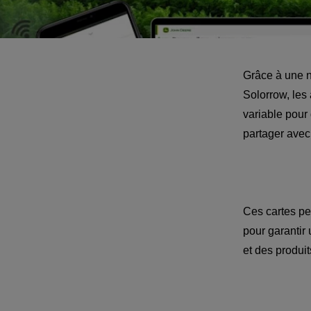
Grâce à une n
Solorrow, les
variable pour
Ces cartes peu
pour garantir 