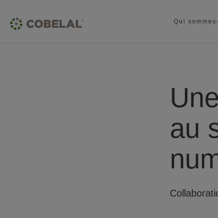
Qui sommes
Une
au s
num
Collaborati