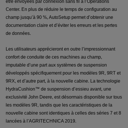
être envoyées par connexion sans fil à l’Operations 
Center. En plus de réduire le temps de configuration au 
champ jusqu’à 90 %, AutoSetup permet d’obtenir une 
documentation claire et d’éviter les erreurs et les pertes 
de données.
Les utilisateurs apprécieront en outre l’impressionnant 
confort de conduite de ces machines au champ, 
imputable d’une part aux systèmes de suspension 
développés spécifiquement pour les modèles 9R, 9RT et 
9RX, et d’autre part, à la nouvelle cabine. La technologie 
HydraCushion™ de suspension d’essieu avant, une 
exclusivité John Deere, est désormais disponible sur tous 
les modèles 9R, tandis que les caractéristiques de la 
nouvelle cabine sont identiques à celles des séries 7 et 8 
lancées à l’AGRITECHNICA 2019.