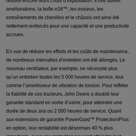
réduire encore leurs coûts d’exploitation. Entre autres 
améliorations, la boîte e18™, les essieux, les 
entraînements de chenilles et le châssis ont ainsi été 
nettement renforcés pour une capacité et une productivité 
accrues.
En vue de réduire les efforts et les coûts de maintenance, 
de nombreux intervalles d’entretien ont été allongés. Le 
nouveau ventilateur, par exemple, ne nécessite plus 
qu’un entretien toutes les 5 000 heures de service, tout 
comme l’amortisseur de vibration de torsion. Pour refléter 
la fiabilité de ces tracteurs, John Deere a doublé leur 
garantie standard en sortie d’usine, pour atteindre une 
durée de deux ans ou 2 000 heures de service. Quant 
aux extensions de garantie PowerGard™ Protection/Plus 
en option, leur rentabilité est désormais 40 % plus 