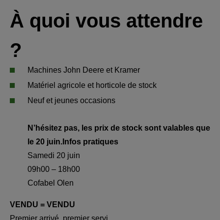
À quoi vous attendre 
?
Machines John Deere et Kramer
Matériel agricole et horticole de stock
Neuf et jeunes occasions
N’hésitez pas, les prix de stock sont valables que 
le 20 juin.
Infos pratiques
Samedi 20 juin
09h00 – 18h00
Cofabel Olen
VENDU = VENDU
Premier arrivé, premier servi.